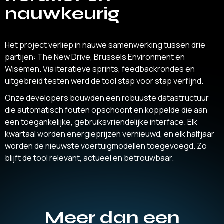
nauwkeurig
Het project verliep in nauwe samenwerking tussen drie
partijen: The New Drive, Brussels Environment en
Wisemen. Via iteratieve sprints, feedbackrondes en
uitgebreid testen werd de tool stap voor stap verfijnd.
Onze developers bouwden een robuuste datastructuur
die automatisch fouten opschoont en koppelde die aan
een toegankelijke, gebruiksvriendelijke interface. Elk
kwartaal worden energieprijzen vernieuwd, en elk halfjaar
worden de nieuwste voertuigmodellen toegevoegd. Zo
blijft de tool relevant, actueel en betrouwbaar.
Meer dan een