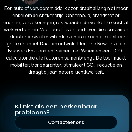
Een auto of vervoersmiddel kiezen draait al lang niet meer
enkel om de stickerprijs. Onderhoud, brandstof of
energie, verzekeringen, restwaarde: de werkelijke kost zit
vaak verborgen. Voor burgers en bedrijven die duurzamer
en kostenbewuster willen kiezen, is die complexiteit een
grote drempel. Daarom ontwikkelden The New Drive en
Brussels Environment samen met Wisemen een TCO-
calculator die alle factoren samenbrengt. De tool maakt
mobiliteit transparanter, stimuleert CO₂-reductie en
draagt bij aan betere luchtkwaliteit.
Klinkt als een herkenbaar
probleem?
Contacteer ons