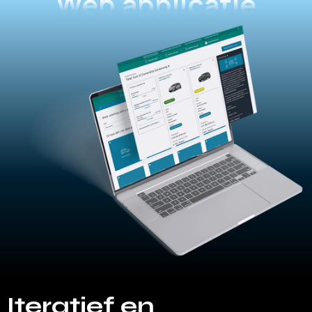
Web applicatie
Iteratief en