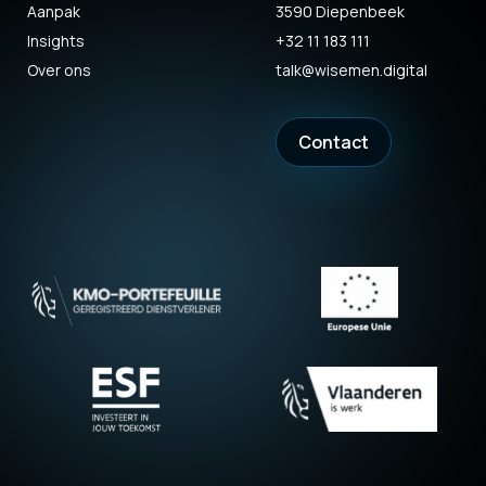
Aanpak
3590 Diepenbeek
Insights
+32 11 183 111
Over ons
talk@wisemen.digital
Contact