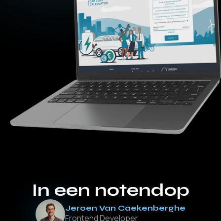
In een notendop
Jeroen Van Caekenberghe
Frontend Developer