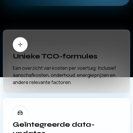
Unieke TCO-formules
Een overzicht van kosten per voertuig: Inclusief
aanschafkosten, onderhoud, energieprijzen en
andere relevante factoren.
Geïntegreerde data-