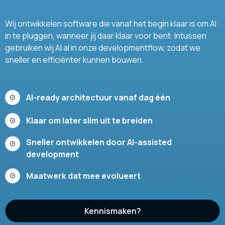
Wij ontwikkelen software die vanaf het begin klaar is om AI
in te pluggen, wanneer jij daar klaar voor bent. Intussen
gebruiken wij AI al in onze developmentflow, zodat we
sneller en efficiënter kunnen bouwen.
AI-ready architectuur vanaf dag één
Klaar om later slim uit te breiden
Sneller ontwikkelen door AI-assisted
development
Maatwerk dat mee evolueert
Kennismaken?