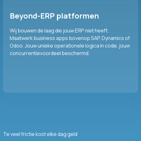
Beyond-ERP platformen
Wij bouwen de laag die jouw ERP niet heeft.
Maatwerk business apps bovenop SAP, Dynamics of
Odoo. Jouw unieke operationele logica in code, jouw
concurrentievoordeel beschermd.
Te veel frictie kost elke dag geld