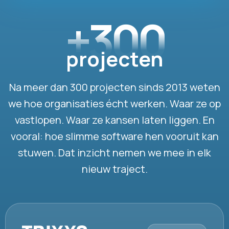
+300
projecten
Na meer dan 300 projecten sinds 2013 weten
we hoe organisaties écht werken. Waar ze op
vastlopen. Waar ze kansen laten liggen. En
vooral: hoe slimme software hen vooruit kan
stuwen. Dat inzicht nemen we mee in elk
nieuw traject.