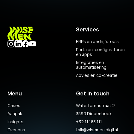
Services
ERPs en bedrijfstools
Portalen, configuratoren
en apps
Integraties en
automatisering
Advies en co-creatie
Menu
Get in touch
Cases
Watertorenstraat 2
Aanpak
3590 Diepenbeek
Insights
+32 11 183 111
Over ons
talk@wisemen.digital