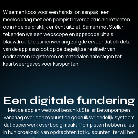
Wisemen koos voor een hands-on aanpak: een
meeloopdag met een pompist leverde cruciale inzichten
op in hoe de praktijk er écht uitziet. Samen met Stellar
tekenden we een webscope en appscope uit als
blauwdruk. Die samenwerking zorgde ervoor dat elk detail
van de app aansloot op de dagelijkse realiteit: van
opdrachten registreren en materialen aanvragen tot
kaartweergaves voor kuispunten.
Een digitale fundering
Met de app en webtool beschikt Stellar Betonpompen
vandaag over een robuust en gebruiksvriendelijk systeem
dat papierwerk overbodig maakt. Pompisten hebben alles
in hun broekzak, van opdrachten tot kuispunten, terwijl het