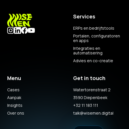
Services
ERPs en bedrijfstools
Portalen, configuratoren
en apps
Integraties en
automatisering
Advies en co-creatie
Menu
Get in touch
Cases
Watertorenstraat 2
Aanpak
3590 Diepenbeek
Insights
+32 11 183 111
Over ons
talk@wisemen.digital