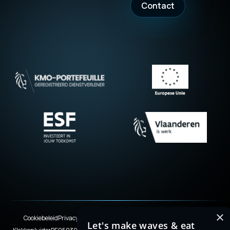
Contact
×
Cookiebeleid
Privacyverklaring
Terms & Conditions
Legal disclaimer
Let's make waves & eat