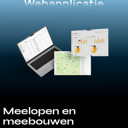
Webapplicatie
Meelopen en
meebouwen