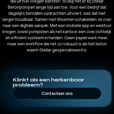
die uit hun voegen barsten: zo liep het er bij Stellar
Betonpompen lange tijd aan toe. Voor een bedrijf dat
dagelijks tientallen opdrachten uitvoert, was dat niet
langer houdbaar. Samen met Wisemen schakelden ze over
naar een digitale aanpak. Met een mobiele app en webtool
kregen zowel pompisten als het kantoor een overzichtelijk
en efficiënt systeem in handen. Geen papierwerk meer,
maar een workflow die net zo robuust is als het beton
waarin Stellar gespecialiseerd is.
Klinkt als een herkenbaar
probleem?
Contacteer ons