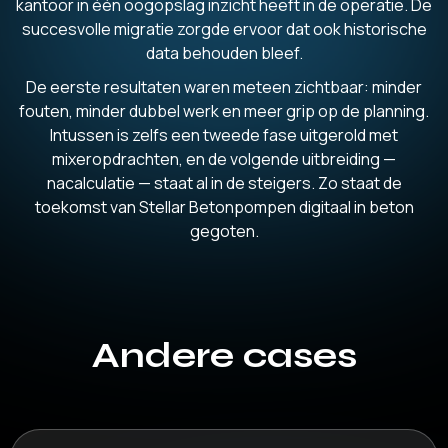
kantoor in één oogopslag inzicht heeft in de operatie. De
succesvolle migratie zorgde ervoor dat ook historische
data behouden bleef.
De eerste resultaten waren meteen zichtbaar: minder
fouten, minder dubbel werk en meer grip op de planning.
Intussen is zelfs een tweede fase uitgerold met
mixeropdrachten, en de volgende uitbreiding —
nacalculatie — staat al in de steigers. Zo staat de
toekomst van Stellar Betonpompen digitaal in beton
gegoten.
Andere cases