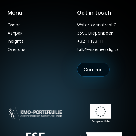
Menu
Get in touch
Cases
Watertorenstraat 2
Aanpak
3590 Diepenbeek
Insights
+32 11 183 111
Over ons
talk@wisemen.digital
Contact