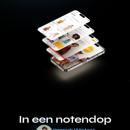
In een notendop
Yannick Winters