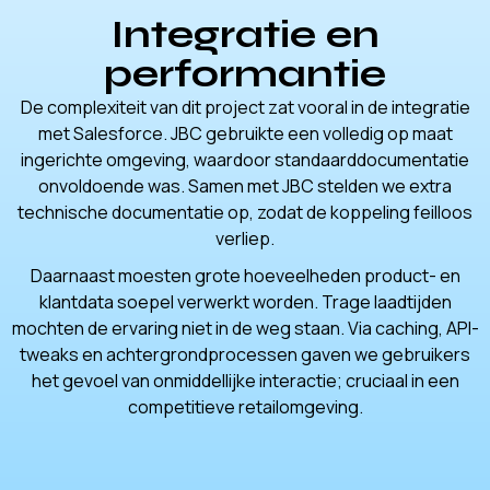
Integratie en
performantie
De complexiteit van dit project zat vooral in de integratie
met Salesforce. JBC gebruikte een volledig op maat
ingerichte omgeving, waardoor standaarddocumentatie
onvoldoende was. Samen met JBC stelden we extra
technische documentatie op, zodat de koppeling feilloos
verliep.
Daarnaast moesten grote hoeveelheden product- en
klantdata soepel verwerkt worden. Trage laadtijden
mochten de ervaring niet in de weg staan. Via caching, API-
tweaks en achtergrondprocessen gaven we gebruikers
het gevoel van onmiddellijke interactie; cruciaal in een
competitieve retailomgeving.