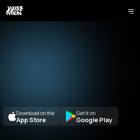
Download on the
Get it on
App Store
Google Play