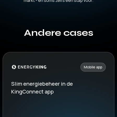
markt - en soms zelfs een stap voor.
Andere cases
Mobile app
Slim energiebeheer in de
KingConnect app