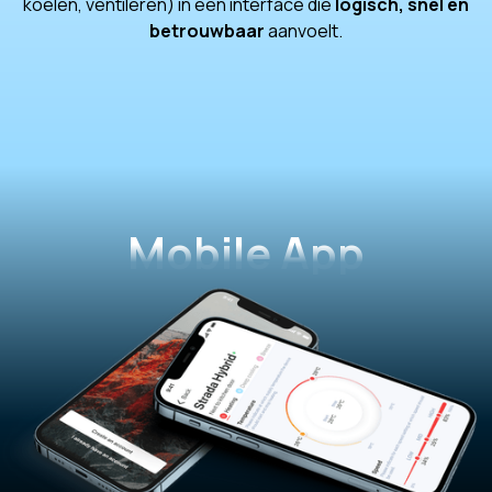
koelen, ventileren) in een interface die
logisch, snel en
betrouwbaar
aanvoelt.
Mobile App