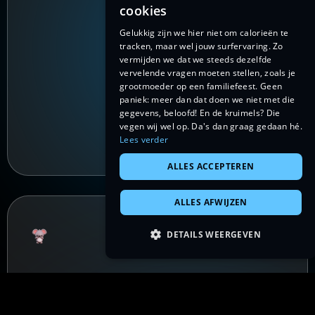
cookies
Gelukkig zijn we hier niet om calorieën te
tracken, maar wel jouw surfervaring. Zo
vermijden we dat we steeds dezelfde
vervelende vragen moeten stellen, zoals je
grootmoeder op een familiefeest. Geen
paniek: meer dan dat doen we niet met die
gegevens, beloofd! En de kruimels? Die
vegen wij wel op. Da's dan graag gedaan hé.
Lees verder
ALLES ACCEPTEREN
ALLES AFWIJZEN
DETAILS WEERGEVEN
Mobile app
Kangoeroesprongen vooruit dankzij
Koala app