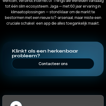
werkten, verbindt Internet of Things die werelden vandaag
tot één slim ecosysteem. Jaga — met 60 jaar ervaring in
klimaatoplossingen — stond klaar om de markt te
bestormen met een nieuw IoT-arsenaal, maar miste een
cruciale schakel: een app die alles toegankelijk maakt.
Klinkt als een herkenbaar
probleem?
Contacteer ons