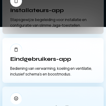
Installateurs-app
Stapsgewijze begeleiding voor installatie en
configuratie van slimme Jaga-toestellen.
Eindgebruikers-app
Bediening van verwarming, koeling en ventilatie,
inclusief schema’s en boostmodus.