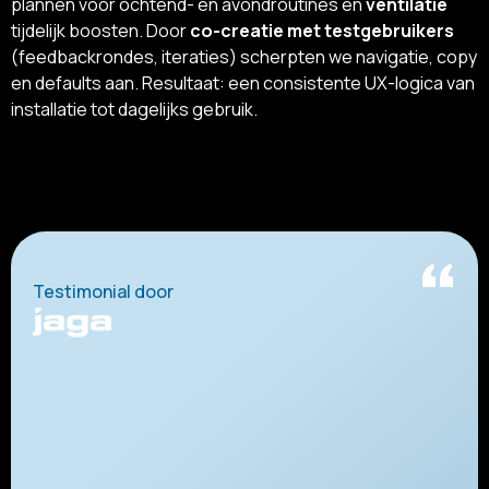
plannen voor ochtend- en avondroutines en
ventilatie
tijdelijk boosten. Door
co-creatie met testgebruikers
(feedbackrondes, iteraties) scherpten we navigatie, copy
en defaults aan. Resultaat: een consistente UX-logica van
installatie tot dagelijks gebruik.
“
Testimonial door