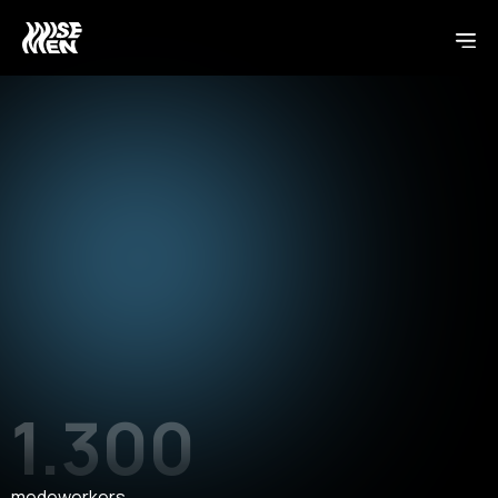
1.300
medewerkers