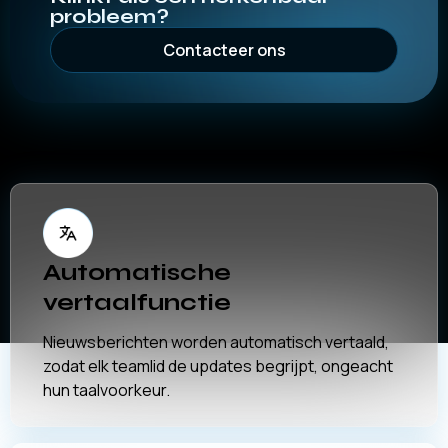
probleem?
Contacteer ons
Automatische
vertaalfunctie
Nieuwsberichten worden automatisch vertaald,
zodat elk teamlid de updates begrijpt, ongeacht
hun taalvoorkeur.