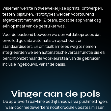
Wisemen werkte in tweewekelijkse sprints: ontwerpen,
testen, bijsturen. Prototypes werden voortdurend
afgetoetst met het IN-Z-team, zodat de app vanaf dag
één op maat van de gebruiker was.
Voor de backend bouwden we een validatieproces dat
onvolledige data automatisch opschoont en
standaardiseert. En om taalbarrières weg te nemen,
integreerden we een automatische vertaalfunctie die elk
bericht omzet naar de voorkeurstaal van de gebruiker.
Inclusie ingebouwd, vanaf de basis.
Vinger aan de pols
De app levert real-time bedrijfsnieuws via pushmeldingen,
waardoor medewerkers nooit cruciale updates missen.