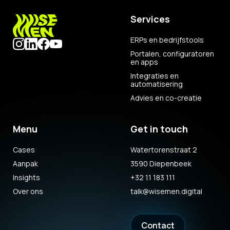
Services
ERPs en bedrijfstools
Portalen, configuratoren
en apps
Integraties en
automatisering
Advies en co-creatie
Menu
Get in touch
Cases
Watertorenstraat 2
Aanpak
3590 Diepenbeek
Insights
+32 11 183 111
Over ons
talk@wisemen.digital
Contact