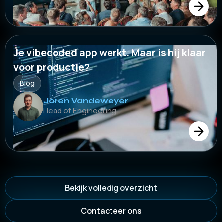
Je vibecoded app werkt. Maar is hij klaar
voor productie?
Blog
Joren Vandeweyer
Head of Engineering
Bekijk volledig overzicht
Contacteer ons