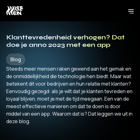
Klanttevredenheid verhogen? Dat
doe je anno 2023 met een app
Blog
Steeds meer mensen raken gewend aan het gemak en
de onmiddellijkheid die technologie hen biedt. Maar wat
betekent dit voor bedrijven en hun relatie met klanten?
Eenvoudig gezegd: als je wilt dat je klanten tevreden en
loyaal blijven, moet je met de tijd meegaan. Een van de
meest effectieve manieren om dat te doen is door
middel van een app. Waarom dat is? Dat leggen we uit in
deze blog.