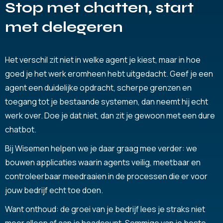
Stop met chatten, start
met delegeren
Het verschil zit niet in welke agent je kiest, maar in hoe
goed je het werk eromheen hebt uitgedacht. Geef je een
agent een duidelijke opdracht, scherpe grenzen en
toegang tot je bestaande systemen, dan neemt hij echt
werk over. Doe je dat niet, dan zit je gewoon met een dure
chatbot.
Bij Wisemen helpen we je daar graag mee verder: we
bouwen applicaties waarin agents veilig, meetbaar en
controleerbaar meedraaien in de processen die er voor
jouw bedrijf echt toe doen.
Want onthoud: de groei van je bedrijf lees je straks niet
meer alleen af aan je headcount. Sommige van je beste