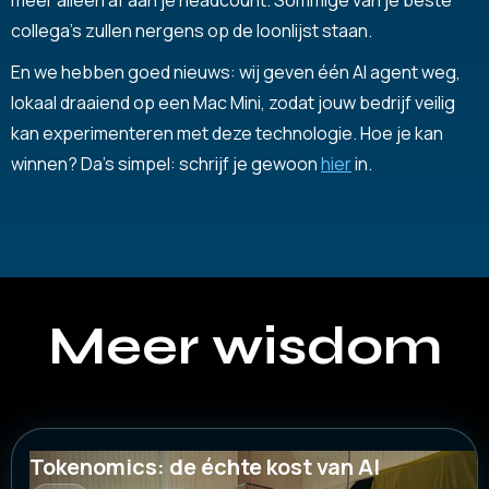
collega's zullen nergens op de loonlijst staan.
En we hebben goed nieuws: wij geven één AI agent weg,
lokaal draaiend op een Mac Mini, zodat jouw bedrijf veilig
kan experimenteren met deze technologie. Hoe je kan
winnen? Da’s simpel: schrijf je gewoon
hier
in.
Meer wisdom
Tokenomics: de échte kost van AI