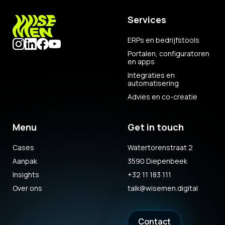
Services
ERPs en bedrijfstools
Portalen, configuratoren
en apps
Integraties en
automatisering
Advies en co-creatie
Menu
Get in touch
Cases
Watertorenstraat 2
Aanpak
3590 Diepenbeek
Insights
+32 11 183 111
Over ons
talk@wisemen.digital
Contact