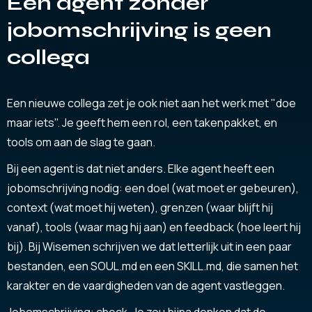
Een agent zonder
jobomschrijving is geen
collega
Een nieuwe collega zet je ook niet aan het werk met "doe
maar iets". Je geeft hem een rol, een takenpakket, en
tools om aan de slag te gaan.
Bij een agent is dat niet anders. Elke agent heeft een
jobomschrijving nodig: een doel (wat moet er gebeuren),
context (wat moet hij weten), grenzen (waar blijft hij
vanaf), tools (waar mag hij aan) en feedback (hoe leert hij
bij). Bij Wisemen schrijven we dat letterlijk uit in een paar
bestanden, een SOUL.md en een SKILL.md, die samen het
karakter en de vaardigheden van de agent vastleggen.
Jobomschrijving: check. Je zou bijna denken dat de