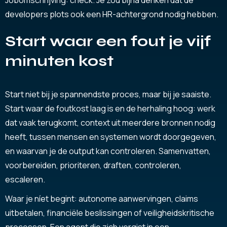
developers plots ook een HR-achtergrond nodig hebben.
Start waar een fout je vijf
minuten kost
Start niet bij je spannendste proces, maar bij je saaiste.
Start waar de foutkost laag is en de herhaling hoog: werk
dat vaak terugkomt, context uit meerdere bronnen nodig
heeft, tussen mensen en systemen wordt doorgegeven,
en waarvan je de output kan controleren. Samenvatten,
voorbereiden, prioriteren, draften, controleren,
escaleren.
Waar je níet begint: autonome aanwervingen, claims
uitbetalen, financiële beslissingen of veiligheidskritische
processen. Een agent die zich vergist in een