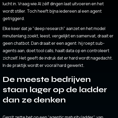
lucht in. Vraag wie AI zélf dingen laat uitvoeren en het
wordt stiller. Toch heeft bijna iedereen al een agent
getriggerd.
Elke keer dat je "deep research" aanzet en het model
minutenlang zoekt, leest, vergelijkt en samenvat, draait er
geen chatbot. Dan draait er een agent: hij roept sub-
agents aan, doet tool calls, haalt data op en controleert
zichzelf. Het geeft de indruk dat er hard wordt nagedacht.
In de praktijk wordt er vooral hard gewerkt.
De meeste bedrijven
staan lager op de ladder
dan ze denken
Gerrit zette het op een “agentic maturity ladder”: van