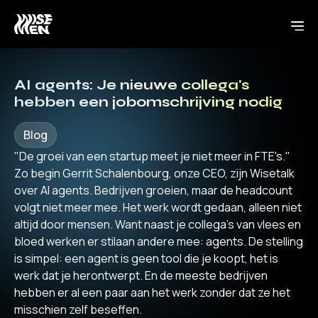
AI agents: Je nieuwe collega's
hebben een jobomschrijving nodig
Blog
"De groei van een startup meet je niet meer in FTE's."
Zo begin Gerrit Schalenbourg, onze CEO, zijn Wisetalk
over AI agents. Bedrijven groeien, maar de headcount
volgt niet meer mee. Het werk wordt gedaan, alleen niet
altijd door mensen. Want naast je collega's van vlees en
bloed werken er stilaan andere mee: agents. De stelling
is simpel: een agent is geen tool die je koopt, het is
werk dat je herontwerpt. En de meeste bedrijven
hebben er al een paar aan het werk zonder dat ze het
misschien zelf beseffen.