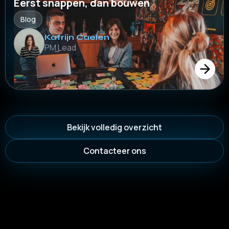
Eerst snappen, dan bouwen
Blog
Katrijn Caelen
PM Lead
Bekijk volledig overzicht
Contacteer ons