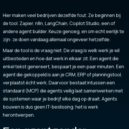
Hier maken veel bedrijven dezelfde fout. Ze beginnen bij
de tool. Zapier, n8n, LangChain, Copilot Studio, een of
andere agent builder. Keuze genoeg, en om echt eerlijk te
zijn: ze doen vandaag allemaal ongeveer hetzelfde.
Maar de tool is de vraag niet. De vraag is welk werk je wil
uitbesteden en hoe dat werk in elkaar zit. Een agent die
enkel tekst genereert, bespaart je een paar minuten. Een
agent die gekoppeld is aan je CRM, ERP of planningstool,
verplaatst écht werk. Daarvoor bestaat intussen een
standaard (MCP) die agents veilig laat samenwerken met
de systemen waar je bedrijf elke dag op draait. Agents
bouwen is dus geen IT-beslissing; het is werk
herontwerpen.