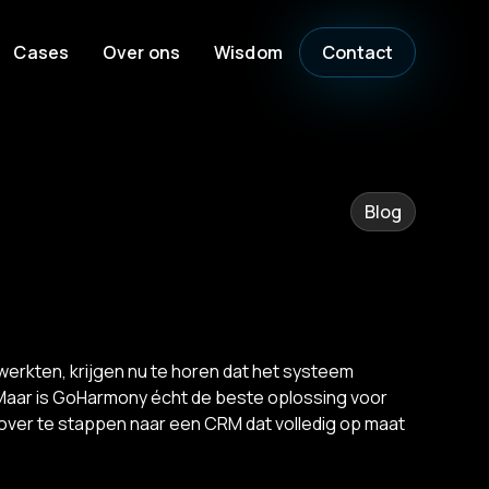
Cases
Over ons
Wisdom
Contact
Blog
werkten, krijgen nu te horen dat het systeem
Maar is GoHarmony écht de beste oplossing voor
 over te stappen naar een CRM dat volledig op maat