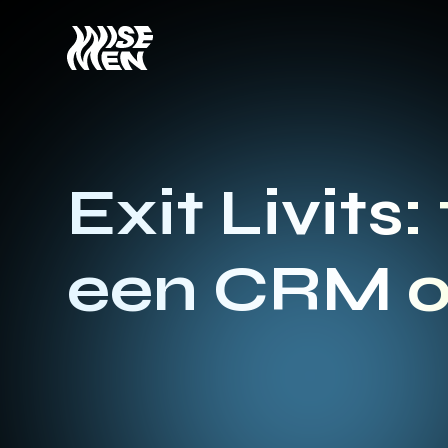
Exit Livits:
een CRM 