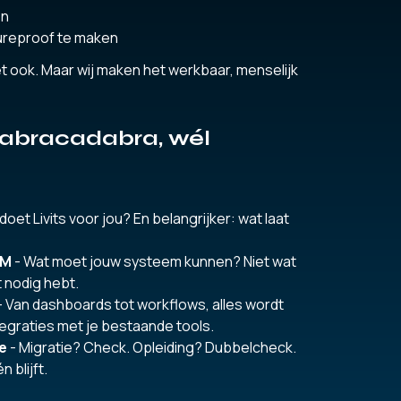
en
tureproof te maken
 het ook. Maar wij maken het werkbaar, menselijk
 abracadabra, wél
doet Livits voor jou? En belangrijker: wat laat
RM
- Wat moet jouw systeem kunnen? Niet wat
t nodig hebt.
- Van dashboards tot workflows, alles wordt
tegraties met je bestaande tools.
ie
- Migratie? Check. Opleiding? Dubbelcheck.
 blijft.