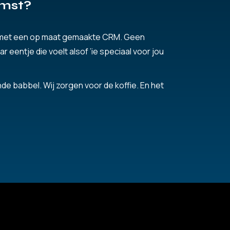
omst?
es met een op maat gemaakte CRM. Geen
 eentje die voelt alsof ’ie speciaal voor jou
de babbel. Wij zorgen voor de koffie. En het