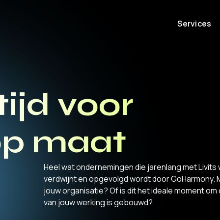
Services
 tijd voor
op maat
Heel wat ondernemingen die jarenlang met Livits 
verdwijnt en opgevolgd wordt door GoHarmony. 
jouw organisatie? Of is dit het ideale moment om
van jouw werking is gebouwd?