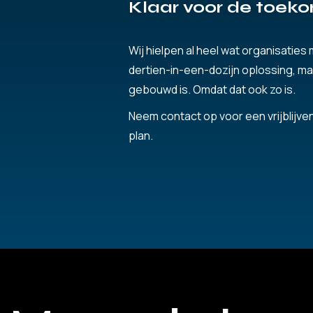
Klaar voor de toek
Wij hielpen al heel wat organisati
dertien-in-een-dozijn oplossing, maar
gebouwd is. Omdat dat ook zo is.
Neem contact op voor een vrijblijven
plan.