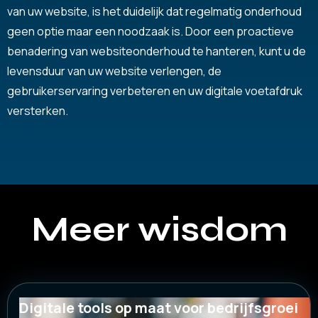
van uw website, is het duidelijk dat regelmatig onderhoud
geen optie maar een noodzaak is. Door een proactieve
benadering van websiteonderhoud te hanteren, kunt u de
levensduur van uw website verlengen, de
gebruikerservaring verbeteren en uw digitale voetafdruk
versterken.
Meer wisdom
Digitale tools op maat voor bedrijfsgroei