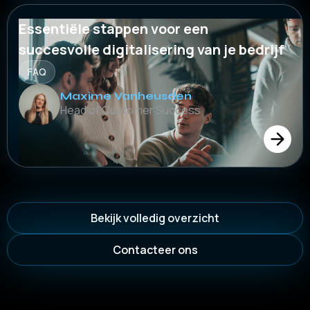
Essentiële stappen voor een
succesvolle digitalisering van je bedrijf
FAQ
Maxime Vanheusden
Head of Customer Success
Bekijk volledig overzicht
Contacteer ons