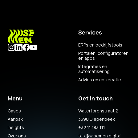
Services
ERPs en bedrijfstools
Portalen, configuratoren
en apps
Integraties en
automatisering
Advies en co-creatie
Menu
Get in touch
Cases
Watertorenstraat 2
Aanpak
3590 Diepenbeek
Insights
+32 11 183 111
Over ons
talk@wisemen.digital