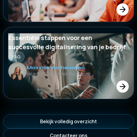
Essentiële stappen voor een
succesvolle digitalisering van je bedrijf
FAQ
Maxime Vanheusden
Head of Customer Success
Bekijk volledig overzicht
Contacteer ons