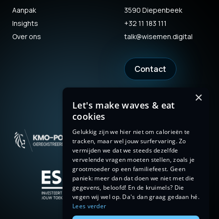
Aanpak
3590 Diepenbeek
Insights
+32 11 183 111
Over ons
talk@wisemen.digital
Contact
×
Let's make waves & eat
cookies
Gelukkig zijn we hier niet om calorieën te
tracken, maar wel jouw surfervaring. Zo
vermijden we dat we steeds dezelfde
vervelende vragen moeten stellen, zoals je
grootmoeder op een familiefeest. Geen
paniek: meer dan dat doen we niet met die
gegevens, beloofd! En de kruimels? Die
vegen wij wel op. Da's dan graag gedaan hé.
Lees verder