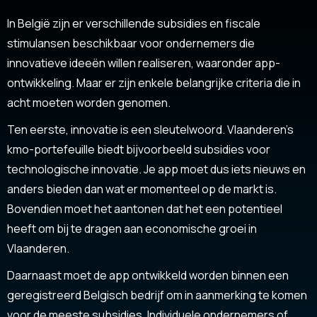
In België zijn er verschillende subsidies en fiscale
stimulansen beschikbaar voor ondernemers die
innovatieve ideeën willen realiseren, waaronder app-
ontwikkeling. Maar er zijn enkele belangrijke criteria die in
acht moeten worden genomen.
Ten eerste, innovatie is een sleutelwoord. Vlaanderen’s
kmo-portefeuille biedt bijvoorbeeld subsidies voor
technologische innovatie. Je app moet dus iets nieuws en
anders bieden dan wat er momenteel op de markt is.
Bovendien moet het aantonen dat het een potentieel
heeft om bij te dragen aan economische groei in
Vlaanderen.
Daarnaast moet de app ontwikkeld worden binnen een
geregistreerd Belgisch bedrijf om in aanmerking te komen
voor de meeste subsidies. Individuele ondernemers of