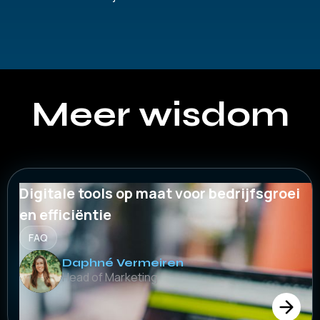
Meer wisdom
Digitale tools op maat voor bedrijfsgroei
en efficiëntie
FAQ
Daphné Vermeiren
Head of Marketing