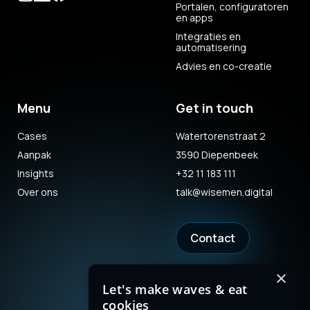
Portalen, configuratoren
en apps
Integraties en
automatisering
Advies en co-creatie
Menu
Get in touch
Cases
Watertorenstraat 2
Aanpak
3590 Diepenbeek
Insights
+32 11 183 111
Over ons
talk@wisemen.digital
Contact
×
Let's make waves & eat
cookies