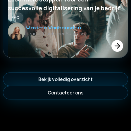
succesvolle digitalisering van je bedrijf
FAQ
Maxime Vanheusden
Head of Customer Success
Bekijk volledig overzicht
Contacteer ons