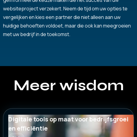
websiteproject verzekert. Neem de tijd om uw opties te
vergelijken en kies een partner die niet alleen aan uw
huidige behoeften voldoet, maar die ook kan meegroeien
met uw bedrijf in de toekomst.
Meer wisdom
Digitale tools op maat voor bedrijfsgroei
en efficiëntie