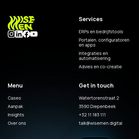
Services
ERPs en bedrijfstools
Portalen, configuratoren
en apps
Integraties en
automatisering
Advies en co-creatie
Menu
Get in touch
Cases
Watertorenstraat 2
Aanpak
3590 Diepenbeek
Insights
+32 11 183 111
Over ons
talk@wisemen.digital