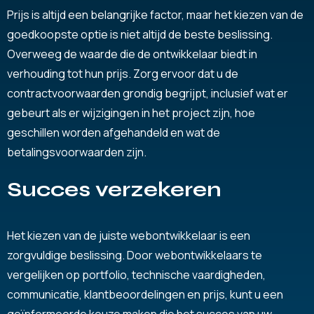
Prijs is altijd een belangrijke factor, maar het kiezen van de
goedkoopste optie is niet altijd de beste beslissing.
Overweeg de waarde die de ontwikkelaar biedt in
verhouding tot hun prijs. Zorg ervoor dat u de
contractvoorwaarden grondig begrijpt, inclusief wat er
gebeurt als er wijzigingen in het project zijn, hoe
geschillen worden afgehandeld en wat de
betalingsvoorwaarden zijn.
Succes verzeker
en
Het kiezen van de juiste webontwikkelaar is een
zorgvuldige beslissing. Door webontwikkelaars te
vergelijken op portfolio, technische vaardigheden,
communicatie, klantbeoordelingen en prijs, kunt u een
geïnformeerde keuze maken die het succes van uw